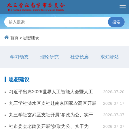
搜索
首页
>
思想建设
学习动态
理论研究
社史长廊
求知驿站
思想建设
习近平出席2026世界人工智能大会暨人工
2026-07-20
智能全球治理高级别会议开幕式并发表主旨
九三学社溧水区支社赴南京国家农高区开展
2026-07-17
讲话
调研暨主题教育实践活动
九三学社玄武区支社开展“参政为公、实干
2026-07-07
为民”主题教育
社市委会老龄委开展“参政为公、实干为
2026-07-07