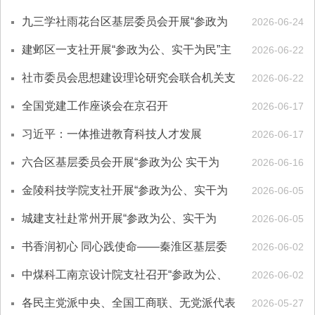
民”主题教育学习
九三学社雨花台区基层委员会开展“参政为
2026-06-24
公、实干为民”主题教育学习暨“与党同
建邺区一支社开展“参政为公、实干为民”主
2026-06-22
心、...
题教育
社市委员会思想建设理论研究会联合机关支
2026-06-22
社赴镇江开展“参政为公、实干为民”主题
全国党建工作座谈会在京召开
2026-06-17
教...
习近平：一体推进教育科技人才发展
2026-06-17
六合区基层委员会开展“参政为公 实干为
2026-06-16
民”主题教育专题学习会
金陵科技学院支社开展“参政为公、实干为
2026-06-05
民”主题教育研讨会暨“与党同心、爱国为
城建支社赴常州开展“参政为公、实干为
2026-06-05
民...
民”主题教育实践活动
书香润初心 同心践使命——秦淮区基层委
2026-06-02
员会联合社市青工委举办主题教育学习会
中煤科工南京设计院支社召开“参政为公、
2026-06-02
暨“...
实干为民”主题教育学习会
各民主党派中央、全国工商联、无党派代表
2026-05-27